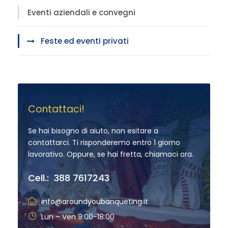
Eventi aziendali e convegni
Feste ed eventi privati
Contattaci!
Se hai bisogno di aiuto, non esitare a
contattarci. Ti risponderemo entro 1 giorno
lavorativo. Oppure, se hai fretta, chiamaci ora.
Cell.: 388 7617243
info@aroundyoubanqueting.it
Lun – Ven 9:00-18:00