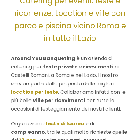
Catering per eventi, feste e
ricorrenze. Location e ville con
parco e piscina vicino Roma e
in tutto il Lazio
Around You Banqueting
è un’azienda di
catering per
feste private
e
ricevimenti
ai
Castelli Romani, a Roma e nel Lazio. Il nostro
servizio parte dalla proposta delle migliori
location per feste
. Collaboriamo infatti con le
più belle
ville per ricevimenti
per tutte le
occasioni di festeggiamento dei nostri clienti.
Organizziamo
feste di laurea
e di
compleanno
, tra le quali molto richieste quelle