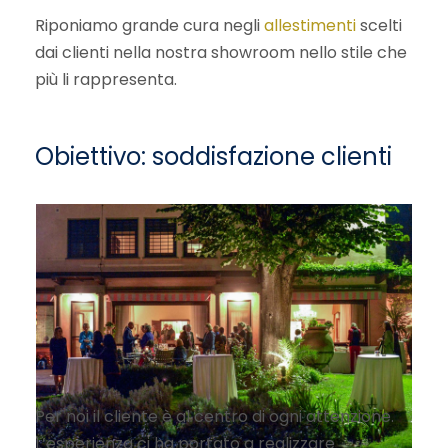
Riponiamo grande cura negli
allestimenti
scelti
dai clienti nella nostra showroom nello stile che
più li rappresenta.
Obiettivo: soddisfazione clienti
Per noi il cliente è al centro di ogni attenzione.
L’esperienza ci ha portato a realizzare