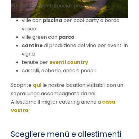
Per i vostri eventi speciali proponiamo:
ville con
piscina
per pool party a bordo
vasca
ville green con
parco
cantine
di produzione del vino per eventi in
vigna
tenute per
eventi country
castelli, abbazie, antichi poderi
Scoprite
qui
le nostre location visitabili con un
sopralluogo accompagnato da noi.
Allestiamo il miglior catering anche a
casa
vostra
.
Scegliere menù e allestimenti