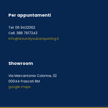
Per appuntamenti
Tel: 06 9422062
Cell. 388 7617243
info@aroundyoubanqueting.it
Showroom
Via Marcantonio Colonna, 32
00044 Frascati RM
google maps