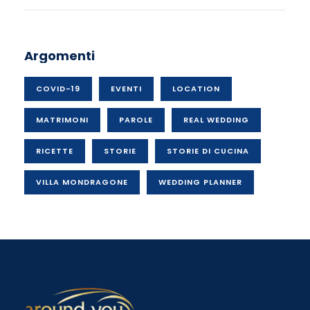
Argomenti
COVID-19
EVENTI
LOCATION
MATRIMONI
PAROLE
REAL WEDDING
RICETTE
STORIE
STORIE DI CUCINA
VILLA MONDRAGONE
WEDDING PLANNER