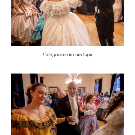
L'eleganza dei dettagli