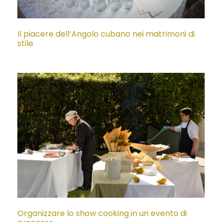
Il piacere dell’Angolo cubano nei matrimoni di
stile
Organizzare lo show cooking in un evento di