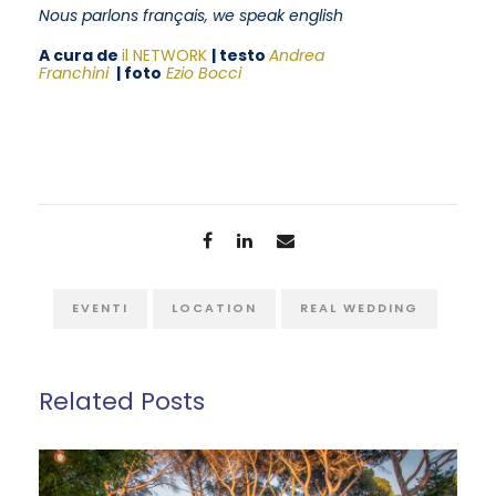
Nous parlons français, we speak english
A cura de
il NETWORK
| testo
Andrea
Franchini
| foto
Ezio Bocci
EVENTI
LOCATION
REAL WEDDING
Related Posts