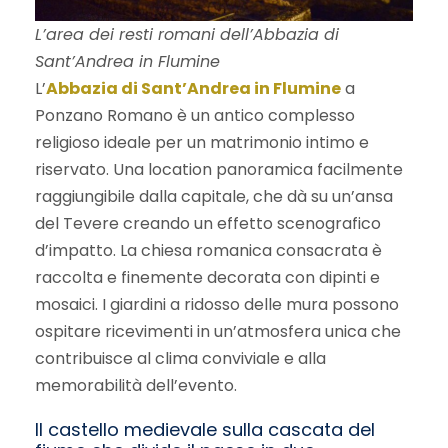
L’area dei resti romani dell’Abbazia di
Sant’Andrea in Flumine
L’
Abbazia di Sant’Andrea in Flumine
a
Ponzano Romano è un antico complesso
religioso ideale per un matrimonio intimo e
riservato. Una location panoramica facilmente
raggiungibile dalla capitale, che dà su un’ansa
del Tevere creando un effetto scenografico
d’impatto. La chiesa romanica consacrata è
raccolta e finemente decorata con dipinti e
mosaici. I giardini a ridosso delle mura possono
ospitare ricevimenti in un’atmosfera unica che
contribuisce al clima conviviale e alla
memorabilità dell’evento.
Il castello medievale sulla cascata del