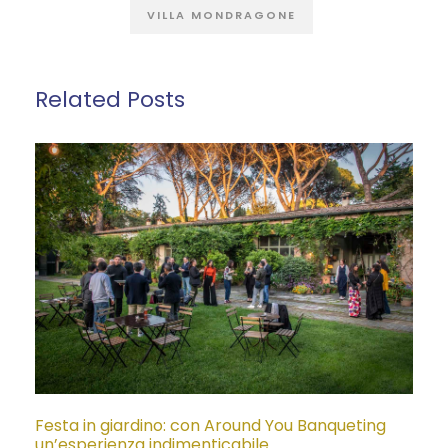
VILLA MONDRAGONE
Related Posts
Festa in giardino: con Around You Banqueting
un’esperienza indimenticabile