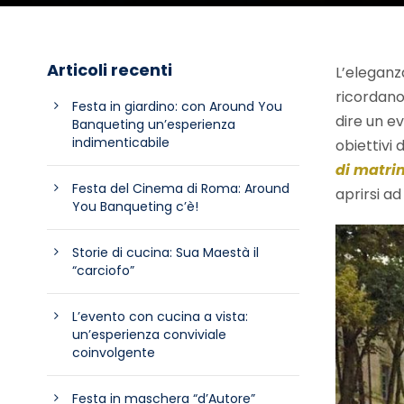
Articoli recenti
L’eleganz
ricordano
Festa in giardino: con Around You
dire un ev
Banqueting un’esperienza
indimenticabile
obiettivi 
di matri
Festa del Cinema di Roma: Around
aprirsi ad 
You Banqueting c’è!
Storie di cucina: Sua Maestà il
“carciofo”
L’evento con cucina a vista:
un’esperienza conviviale
coinvolgente
Festa in maschera “d’Autore”