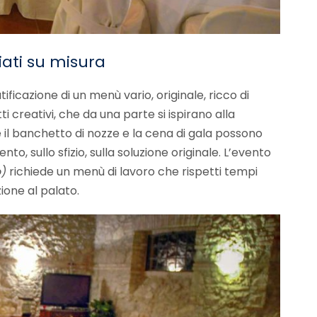
iati su misura
tificazione di un menù vario, originale, ricco di
 creativi, che da una parte si ispirano alla
 il banchetto di nozze e la cena di gala possono
to, sullo sfizio, sulla soluzione originale. L’evento
o)
richiede un menù di lavoro che rispetti tempi
ione al palato.