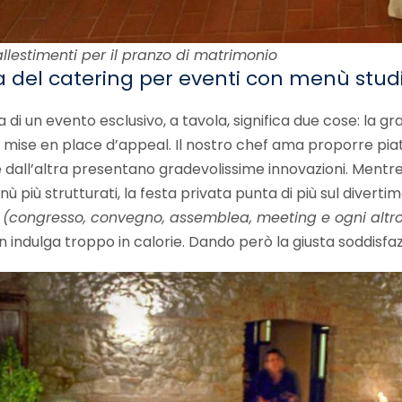
allestimenti per il pranzo di matrimonio
a del catering per eventi con menù stud
 di un evento esclusivo, a tavola, significa due cose: la gra
 mise en place d’appeal. Il nostro chef ama proporre piatti
e dall’altra presentano gradevolissime innovazioni. Mentre
 più strutturati, la festa privata punta di più sul divertimen
e
(congresso, convegno, assemblea, meeting e ogni altr
on indulga troppo in calorie. Dando però la giusta soddisfaz