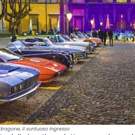
dragone, il suntuoso ingresso