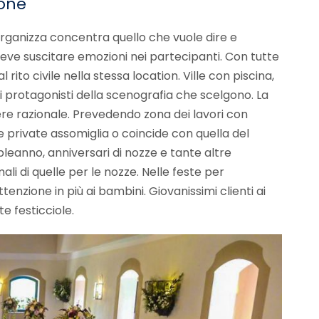
ione
rganizza concentra quello che vuole dire e
deve suscitare emozioni nei partecipanti. Con tutte
 rito civile nella stessa location. Ville con piscina,
mi protagonisti della scenografia che scelgono. La
ere razionale. Prevedendo zona dei lavori con
te private assomiglia o coincide con quella del
leanno, anniversari di nozze e tante altre
i di quelle per le nozze. Nelle feste per
tenzione in più ai bambini. Giovanissimi clienti ai
e festicciole.