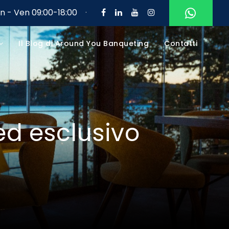
un - Ven 09:00-18:00
·
Il Blog di Around You Banqueting
Contatti
ed esclusivo