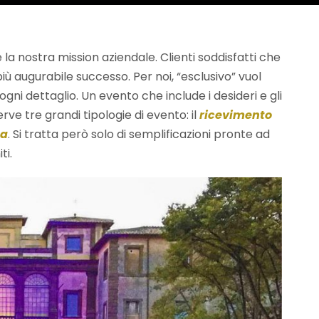
la nostra mission aziendale. Clienti soddisfatti che
iù augurabile successo. Per noi, “esclusivo” vuol
gni dettaglio. Un evento che include i desideri e gli
erve tre grandi tipologie di evento: il
ricevimento
ta
. Si tratta però solo di semplificazioni pronte ad
ti.