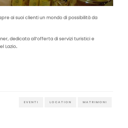
pre ai suoi clienti un mondo di possibilità da
r, dedicata all’offerta di servizi turistici e
l Lazio
.
EVENTI
LOCATION
MATRIMONI