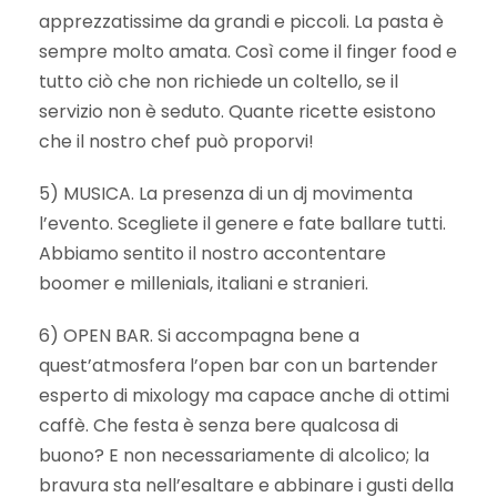
apprezzatissime da grandi e piccoli. La pasta è
sempre molto amata. Così come il finger food e
tutto ciò che non richiede un coltello, se il
servizio non è seduto. Quante ricette esistono
che il nostro chef può proporvi!
5) MUSICA. La presenza di un dj movimenta
l’evento. Scegliete il genere e fate ballare tutti.
Abbiamo sentito il nostro accontentare
boomer e millenials, italiani e stranieri.
6) OPEN BAR. Si accompagna bene a
quest’atmosfera l’open bar con un bartender
esperto di mixology ma capace anche di ottimi
caffè. Che festa è senza bere qualcosa di
buono? E non necessariamente di alcolico; la
bravura sta nell’esaltare e abbinare i gusti della