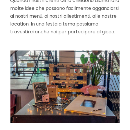
Quando i nostri clienti ce lo chiedono diamo loro
molte idee che possono facilmente agganciarsi
ai nostri menù, ai nostri allestimenti, alle nostre
location. In una festa a tema possiamo
travestirci anche noi per partecipare al gioco.