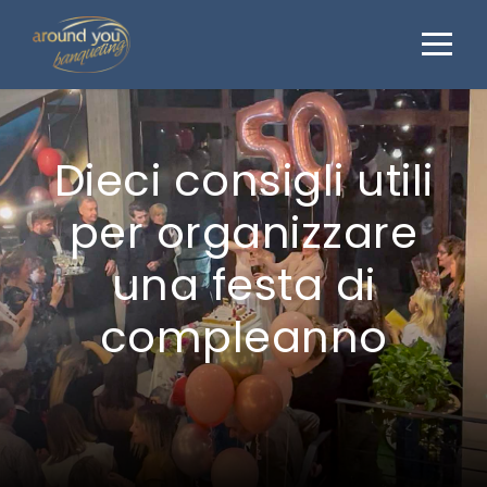
Dieci consigli utili
per organizzare
una festa di
compleanno