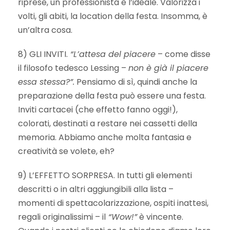
riprese, un professionista è l’ideale. Valorizza i
volti, gli abiti, la location della festa. Insomma, è
un’altra cosa.
8) GLI INVITI.
“L’attesa del piacere
– come disse
il filosofo tedesco Lessing –
non è già il piacere
essa stessa?”.
Pensiamo di sì, quindi anche la
preparazione della festa può essere una festa.
Inviti cartacei (che effetto fanno oggi!),
colorati, destinati a restare nei cassetti della
memoria. Abbiamo anche molta fantasia e
creatività se volete, eh?
9) L’EFFETTO SORPRESA. In tutti gli elementi
descritti o in altri aggiungibili alla lista –
momenti di spettacolarizzazione, ospiti inattesi,
regali originalissimi – il
“Wow!”
è vincente.