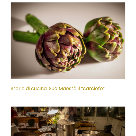
Storie di cucina: Sua Maestà il “carciofo”