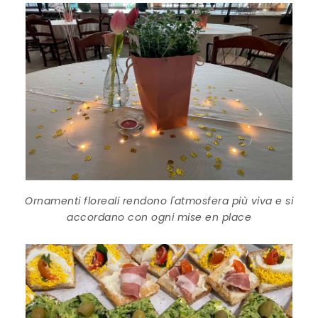
Ornamenti floreali rendono l'atmosfera più viva e si
accordano con ogni mise en place