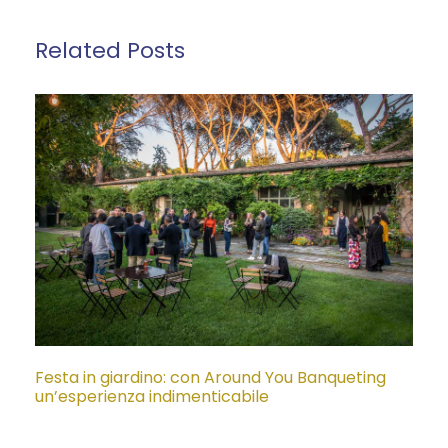
Related Posts
Festa in giardino: con Around You Banqueting
un’esperienza indimenticabile