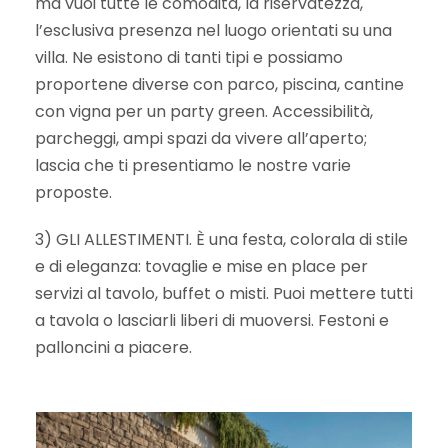
ma vuoi tutte le comodità, la riservatezza,
l’esclusiva presenza nel luogo orientati su una
villa. Ne esistono di tanti tipi e possiamo
proportene diverse con parco, piscina, cantine
con vigna per un party green. Accessibilità,
parcheggi, ampi spazi da vivere all’aperto;
lascia che ti presentiamo le nostre varie
proposte.
3) GLI ALLESTIMENTI. È una festa, colorala di stile
e di eleganza: tovaglie e mise en place per
servizi al tavolo, buffet o misti. Puoi mettere tutti
a tavola o lasciarli liberi di muoversi. Festoni e
palloncini a piacere.