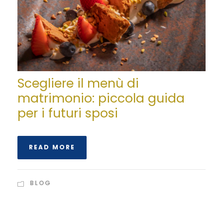
Scegliere il menù di
matrimonio: piccola guida
per i futuri sposi
READ MORE
BLOG