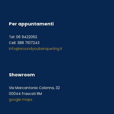
Per appuntamenti
Tel: 06 9422062
Cell. 388 7617243
info@aroundyoubanqueting.it
Showroom
Via Marcantonio Colonna, 32
00044 Frascati RM
google maps